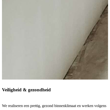
Veiligheid & gezondheid
We realiseren een prettig, gezond binnenklimaat en werken volgens
O