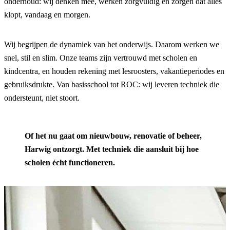
onderhoud: wij denken mee, werken zorgvuldig en zorgen dat alles
klopt, vandaag en morgen.
Wij begrijpen de dynamiek van het onderwijs. Daarom werken we
snel, stil en slim. Onze teams zijn vertrouwd met scholen en
kindcentra, en houden rekening met lesroosters, vakantieperiodes en
gebruiksdrukte. Van basisschool tot ROC: wij leveren techniek die
ondersteunt, niet stoort.
Of het nu gaat om nieuwbouw, renovatie of beheer,
Harwig ontzorgt. Met techniek die aansluit bij hoe
scholen écht functioneren.