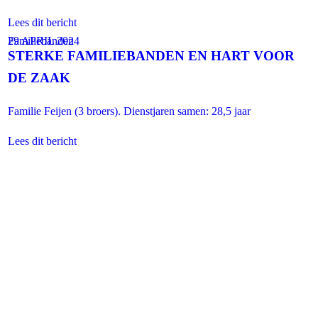
Lees dit bericht
Familiebanden
29 APRIL 2024
STERKE FAMILIEBANDEN EN HART VOOR
DE ZAAK
d
Familie Feijen (3 broers). Dienstjaren samen: 28,5 jaar
Lees dit bericht