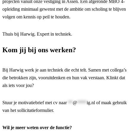
projecten vanuit onze vestiging in Assen. Een afgeronde MBO 4-
opleiding minimaal gewenst met de ambitie om scholing te blijven
volgen om kennis op peil te houden.
Thuis bij Harwig. Expert in techniek.
Kom jij bij ons werken?
Bij Harwig werk je aan techniek die echt telt. Samen met collega’s
die betrokken zijn, vooruitdenken en hun vak verstaan. Klinkt dat
als iets voor jou?
Stuur je motivatiebrief met cv naar
**
@
****
ig.nl
of maak gebruik
van het sollicitatieformulier.
Wil je meer weten over de functie?